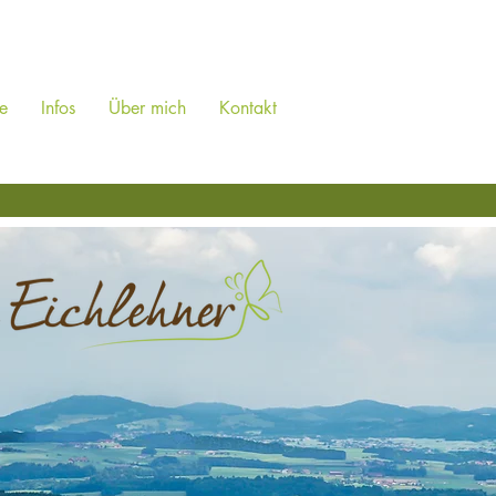
e
Infos
Über mich
Kontakt