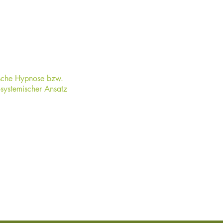
ng
ische Hypnose bzw.
systemischer Ansatz