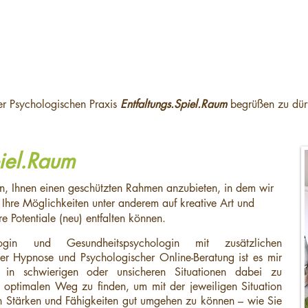
Herzlich Willkommen
ner Psychologischen Praxis
Entfaltungs.Spiel.Raum
begrüßen zu dür
piel.Raum
, Ihnen einen geschützten Rahmen anzubieten, in dem wir
hre Möglichkeiten unter anderem auf kreative Art und
e Potentiale (neu) entfalten können.
ogin und Gesundheitspsychologin mit zusätzlichen
cher Hypnose und Psychologischer Online-Beratung ist es mir
 in schwierigen oder unsicheren Situationen dabei zu
ch optimalen Weg zu finden, um mit der jeweiligen Situation
n Stärken und Fähigkeiten gut umgehen zu können – wie Sie