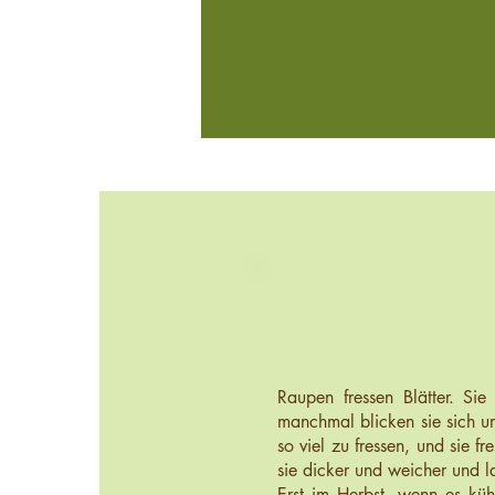
Raupen fressen Blätter. Si
manchmal blicken sie sich u
so viel zu fressen, und sie 
sie dicker und weicher und 
Erst im Herbst, wenn es küh