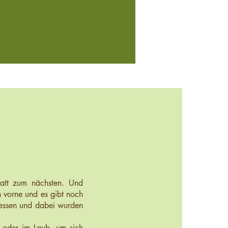
Blatt zum nächsten. Und
 vorne und es gibt noch
fressen und dabei wurden
e oder im Laub, um sich