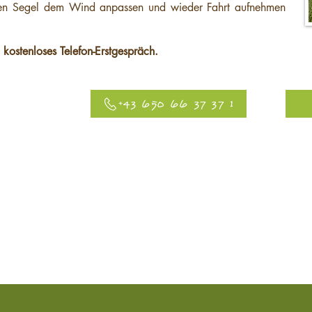
llen Segel dem Wind anpassen und wieder Fahrt aufnehmen
n
kostenloses Telefon-Erstgespräch.
+43 650 66 37 37 1