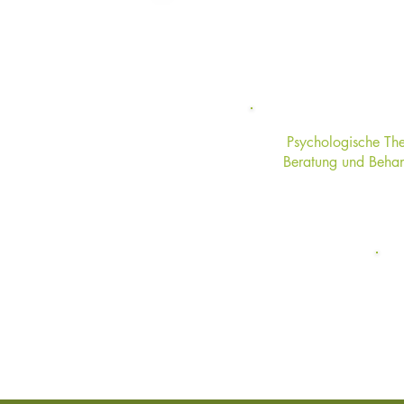
Me
Psychologische Th
Beratung und Beha