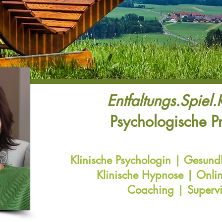
Entfaltungs.Spiel
Psychologische P
Klinische Psychologin | Gesund
Klinische Hypnose | Onli
Coaching | Supervi