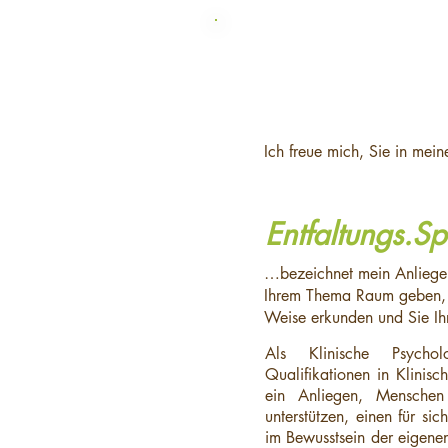
Ich freue mich, Sie in mei
Entfaltungs.S
…bezeichnet mein Anliegen
Ihrem Thema Raum geben, I
Weise erkunden und Sie Ihr
Als Klinische Psychol
Qualifikationen in Klinis
ein Anliegen, Menschen
unterstützen, einen für si
im Bewusstsein der eigene