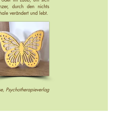
zer, durch den nichts
hale verändert und lebt.
e, Psychotherapieverlag