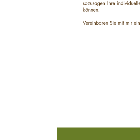
sozusagen Ihre individue
können.
Vereinbaren Sie mit mir ei