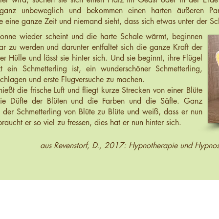
 ganz unbeweglich und bekommen einen harten äußeren Pan
ie eine ganze Zeit und niemand sieht, dass sich etwas unter der Sc
 Sonne wieder scheint und die harte Schale wärmt, beginnen
bar zu werden und darunter entfaltet sich die ganze Kraft der
er Hülle und lässt sie hinter sich. Und sie beginnt, ihre Flügel
t ein Schmetterling ist, ein wunderschöner Schmetterling,
 schlagen und erste Flugversuche zu machen.
eßt die frische Luft und fliegt kurze Strecken von einer Blüte
ie Düfte der Blüten und die Farben und die Säfte. Ganz
t der Schmetterling von Blüte zu Blüte und weiß, dass er nun
ucht er so viel zu fressen, dies hat er nun hinter sich.
aus Revenstorf, D., 2017: Hypnotherapie und Hypnos