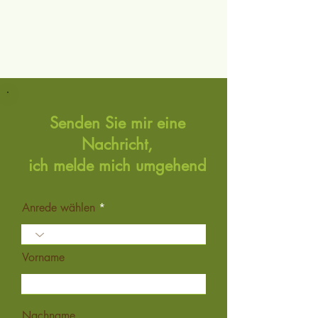
Senden Sie mir eine
Nachricht,
ich melde mich umgehend
Anrede wählen
Vorname
Nachname