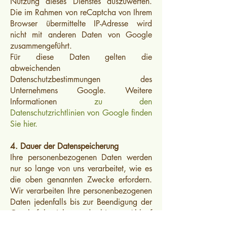
Nutzung dieses Dienstes auszuwerten.
Die im Rahmen von reCaptcha von Ihrem
Browser übermittelte IP-Adresse wird
nicht mit anderen Daten von Google
zusammengeführt.
Für diese Daten gelten die
abweichenden
Datenschutzbestimmungen des
Unternehmens Google. Weitere
Informationen
zu den
Datenschutzrichtlinien von Google finden
Sie hier.
4. Dauer der Datenspeicherung
Ihre personenbezogenen Daten werden
nur so lange von uns verarbeitet, wie es
die oben genannten Zwecke erfordern.
Wir verarbeiten Ihre personenbezogenen
Daten jedenfalls bis zur Beendigung der
Geschäftsbeziehung oder bis zum Ablauf
der für den Verantwortlichen geltenden